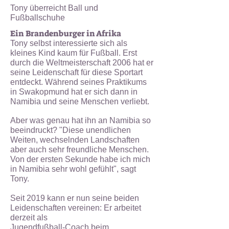
Tony überreicht Ball und
Fußballschuhe
Ein Brandenburger in Afrika
Tony selbst interessierte sich als
kleines Kind kaum für Fußball. Erst
durch die Weltmeisterschaft
2006 hat er
seine Leidenschaft für diese Sportart
entdeckt. Während seines Praktikums
in
Swakopmund hat er sich dann in
Namibia und seine Menschen verliebt.
Aber was genau hat ihn an Namibia so
beeindruckt? "
Diese unendlichen
Weiten, wechselnden
Landschaften
aber auch sehr freundliche Menschen.
Von der ersten Sekunde habe ich mich
in
Namibia sehr wohl gefühlt", sagt
Tony.
Seit 2019 kann er nun seine beiden
Leidenschaften vereinen: Er arbeitet
derzeit als
Jugendfußball-Coach beim