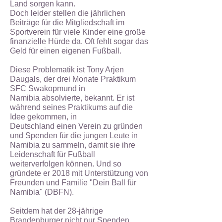
Land sorgen kann.
Doch leider stellen die jährlichen
Beiträge für die Mitgliedschaft im
Sportverein für viele Kinder
eine große
finanzielle Hürde da. Oft fehlt sogar das
Geld für einen eigenen Fußball.
Diese Problematik ist Tony Arjen
Daugals, der drei Monate Praktikum
SFC Swakopmund in
Namibia absolvierte, bekannt. Er ist
während seines Praktikums auf die
Idee gekommen, in
Deutschland einen Verein zu gründen
und Spenden für die jungen Leute in
Namibia zu sammeln,
damit sie ihre
Leidenschaft für Fußball
weiterverfolgen können. Und so
gründete er 2018 mit
Unterstützung von
Freunden und Familie "Dein Ball für
Namibia" (DBFN).
Seitdem hat der 28-jährige
Brandenburger nicht nur Spenden