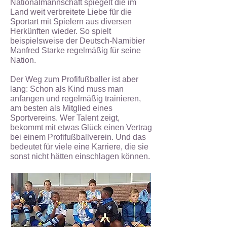
Nationalmannschaft spiegelt die im
Land weit verbreitete Liebe für die
Sportart mit Spielern aus
diversen
Herkünften wieder. So spielt
beispielsweise der Deutsch-Namibier
Manfred Starke
regelmäßig für seine
Nation.
Der Weg zum Profifußballer ist aber
lang: Schon als Kind muss man
anfangen und regelmäßig
trainieren,
am besten als Mitglied eines
Sportvereins. Wer Talent zeigt,
bekommt mit etwas Glück
einen Vertrag
bei einem Profifußballverein. Und das
bedeutet für viele eine Karriere, die sie
sonst
nicht hätten einschlagen können.