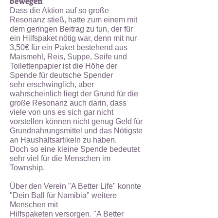
bewegen
Dass die Aktion auf so große
Resonanz stieß, hatte zum einem mit
dem geringen Beitrag zu tun, der für
ein
Hilfspaket nötig war, denn mit nur
3,50€ für ein Paket bestehend aus
Maismehl, Reis,
Suppe, Seife und
Toilettenpapier ist die Höhe der
Spende für deutsche Spender
sehr
erschwinglich, aber
wahrscheinlich liegt der Grund für die
große Resonanz auch darin, dass
viele
von uns es sich gar nicht
vorstellen können nicht genug Geld für
Grundnahrungsmittel und das
Nötigste
an Haushaltsartikeln zu haben.
Doch so eine kleine Spende bedeutet
sehr viel für die Menschen im
Township.
Über den Verein "A Better Life" konnte
"Dein Ball für Namibia" weitere
Menschen mit
Hilfspaketen versorgen. "A Better