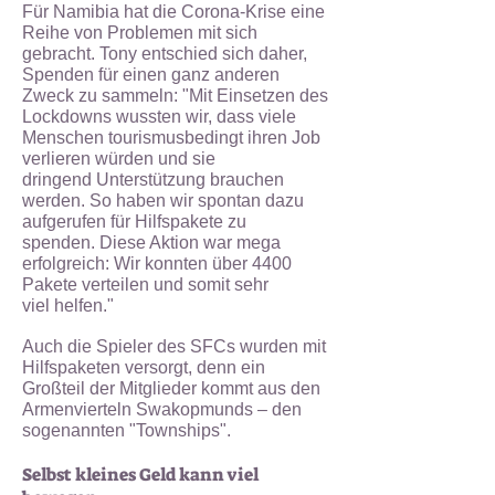
Für Namibia hat die Corona-Krise eine
Reihe von Problemen mit sich
gebracht. Tony entschied sich daher,
Spenden für einen ganz anderen
Zweck zu sammeln: "
Mit Einsetzen des
Lockdowns wussten
wir, dass viele
Menschen tourismusbedingt ihren Job
verlieren würden und sie
dringend
Unterstützung brauchen
werden. So haben wir spontan dazu
aufgerufen für Hilfspakete zu
spenden.
Diese Aktion war mega
erfolgreich: Wir konnten über 4400
Pakete verteilen und somit sehr
viel
helfen."
Auch die Spieler des SFCs wurden mit
Hilfspaketen versorgt, denn ein
Großteil der Mitglieder
kommt aus den
Armenvierteln Swakopmunds – den
sogenannten "Townships".
Selbst kleines Geld kann viel